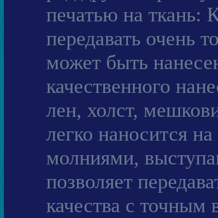
печатью на ткань:
передавать очень т
может быть нанесе
качественного нан
лен, холст, мешков
легко наносится на
молниями, выступ
позволяет передава
качества с точным 