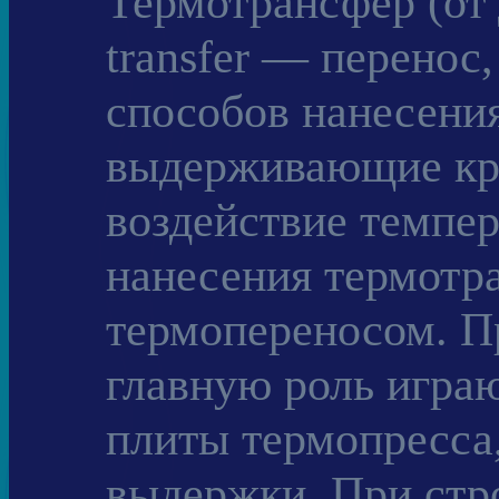
Термотрансфер (от 
transfer — перенос
способов нанесени
выдерживающие кра
воздействие темпер
нанесения термотр
термопереносом. Пр
главную роль играю
плиты термопресса,
выдержки. При стр