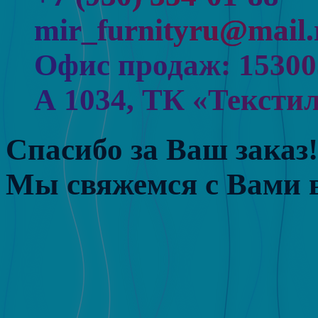
mir_furnityru@mail.
Офис продаж: 153005,
А 1034, ТК «Тексти
Спасибо за Ваш заказ!
Мы свяжемся с Вами в