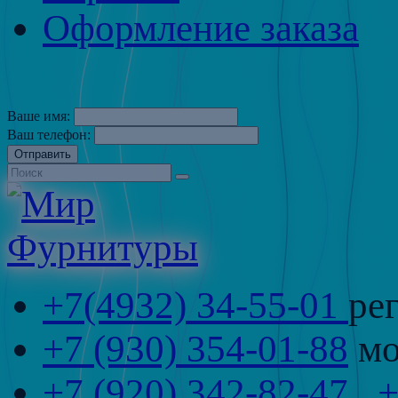
Оформление заказа
Ваше имя:
Ваш телефон:
Отправить
+7(4932) 34-55-01
ре
+7 (930) 354-01-88
мо
+7 (920) 342-82-47
,
+