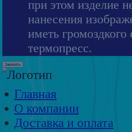
при этом изделие н
нанесения изображ
иметь громоздкого 
термопресс.
Заказать
Главная
О компании
Доставка и оплата