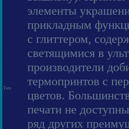
элементы украшени
прикладным функци
с глиттером, содер
светящимися в ульт
производители доб
термопринтов с пер
Тип
цветов. Большинст
печати не доступн
ряд других преиму