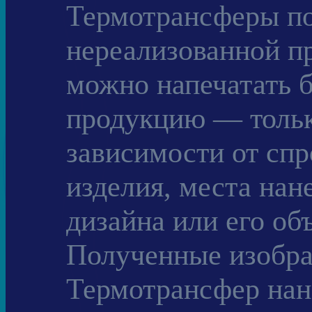
Термотрансферы по
нереализованной пр
можно напечатать 
продукцию — тольк
зависимости от спр
изделия, места нан
дизайна или его об
Полученные изобра
Термотрансфер нано