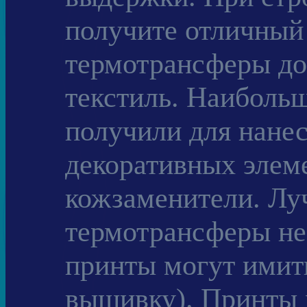
получите отличный
термотрансферы до
текстиль. Наиболь
получили для нанес
декоративных элеме
кожзаменители. Лу
термотрансферы не 
принты могут имит
вышивку). Принты 