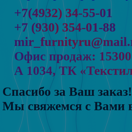
+7(4932) 34-55-01
+7 (930) 354-01-88
mir_furnityru@mail.
Офис продаж: 153005,
А 1034, ТК «Тексти
Спасибо за Ваш заказ!
Мы свяжемся с Вами в