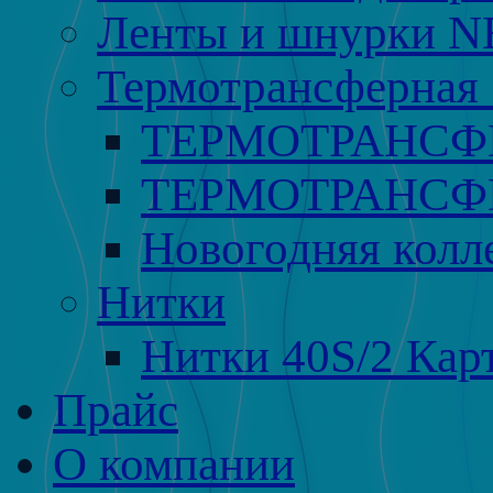
Ленты и шнурки 
Термотрансферная 
ТЕРМОТРАНСФ
ТЕРМОТРАНСФЕ
Новогодняя колл
Нитки
Нитки 40S/2 Кар
Прайс
О компании