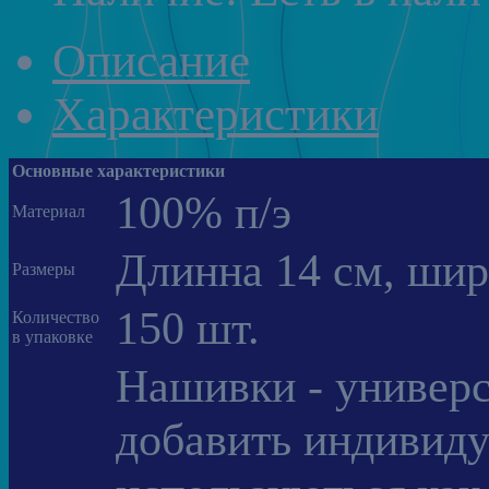
Описание
Характеристики
Основные характеристики
100% п/э
Материал
Длинна 14 см, шир
Размеры
150 шт.
Количество
в упаковке
Нашивки - универс
добавить индивиду