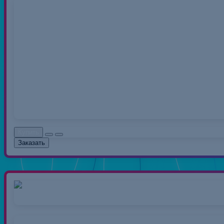
Нитки 40/2 50
Нитки швейные полиэс
распространенный вид 
0.00руб.
Без НДС: 0.0
Купить
Заказать