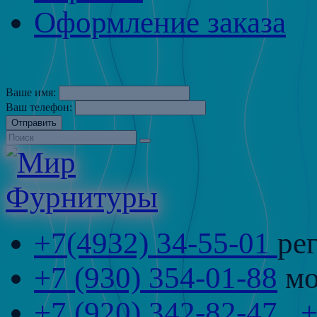
Оформление заказа
Ваше имя:
Ваш телефон:
Отправить
+7(4932) 34-55-01
ре
+7 (930) 354-01-88
мо
+7 (920) 342-82-47
,
+