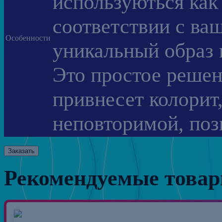
используються как
соответствии с ва
Особенности
уникальный образ 
Это простое решен
привнесет колорит
неповторимой, поз
Заказать
Рекомендуемые това