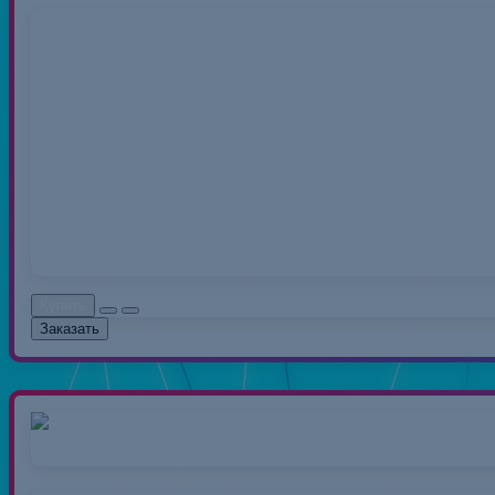
Нитки 40/2 50
Нитки швейные полиэс
распространенный вид 
0.00руб.
Без НДС: 0.0
Купить
Заказать