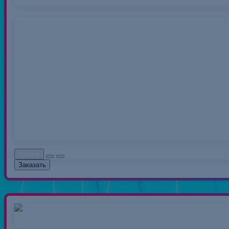
Нитки 40/2 50
Нитки швейные полиэс
распространенный вид 
0.00руб.
Без НДС: 0.0
Купить
Заказать