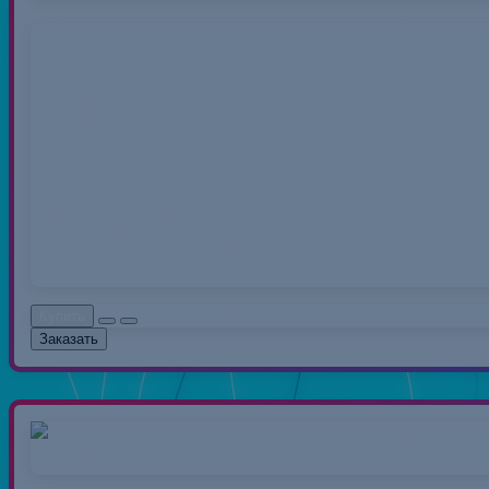
Нитки 40/2 50
Нитки швейные полиэс
распространенный вид 
0.00руб.
Без НДС: 0.0
Купить
Заказать