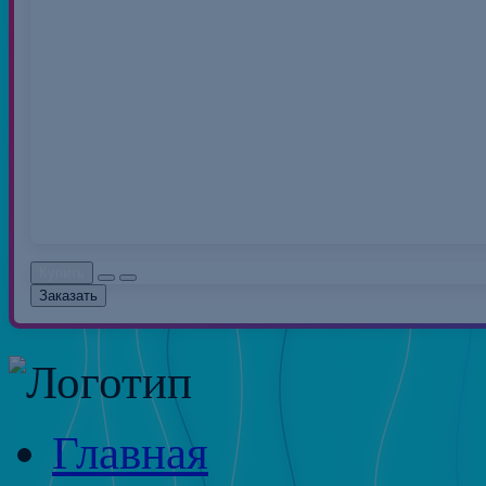
Нитки 40/2 50
Нитки швейные полиэс
распространенный вид 
0.00руб.
Без НДС: 0.0
Купить
Заказать
Главная