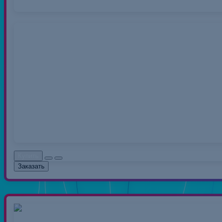
Нитки 40/2 50
Нитки швейные полиэс
распространенный вид 
0.00руб.
Без НДС: 0.0
Купить
Заказать