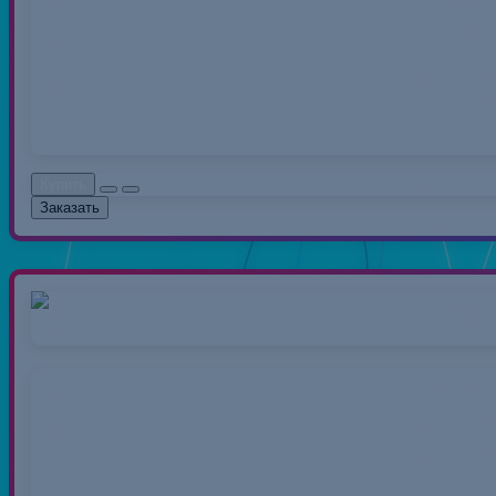
Нитки швейные полиэс
распространенный вид 
0.00руб.
Без НДС: 0.0
Купить
Заказать
Нитки 40/2 50
Нитки швейные полиэс