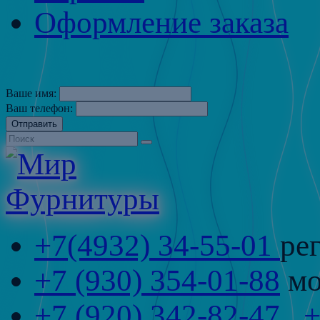
Оформление заказа
Ваше имя:
Ваш телефон:
Отправить
+7(4932) 34-55-01
ре
+7 (930) 354-01-88
мо
+7 (920) 342-82-47
,
+