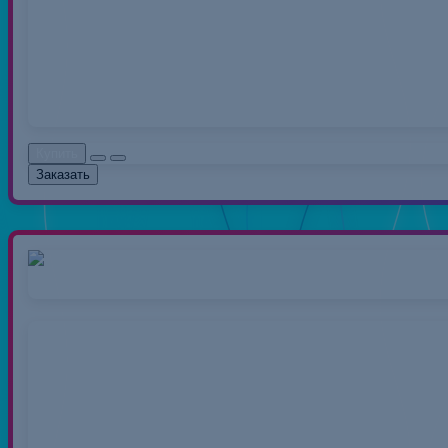
распространенный вид 
0.00руб.
Без НДС: 0.0
Купить
Заказать
Нитки 40/2 50
Нитки швейные полиэс