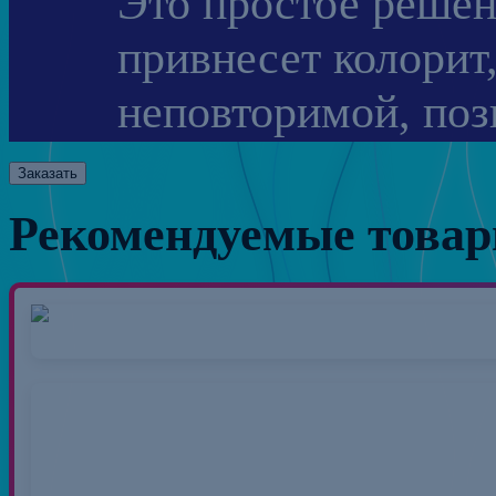
Это простое решен
привнесет колорит
неповторимой, поз
Заказать
Рекомендуемые това
Нитки 40/2 50