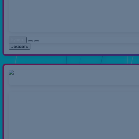
распространенный вид 
0.00руб.
Без НДС: 0.0
Купить
Заказать
Нитки 40/2 50
Нитки швейные полиэс