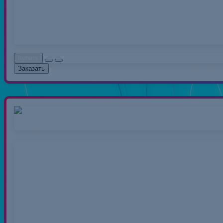
распространенный вид 
0.00руб.
Без НДС: 0.0
Купить
Заказать
Нитки 40/2 50
Нитки швейные полиэс
распространенный вид 