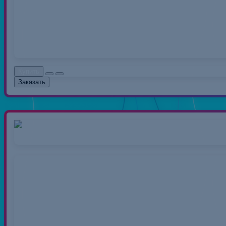
распространенный вид 
0.00руб.
Без НДС: 0.0
Купить
Заказать
Нитки 40/2 50
Нитки швейные полиэс