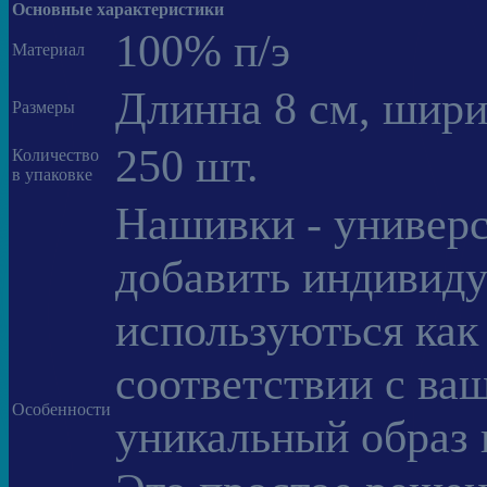
Основные характеристики
100% п/э
Материал
Длинна 8 см, шири
Размеры
250 шт.
Количество
в упаковке
Нашивки - универс
добавить индивиду
используються как
соответствии с ва
Особенности
уникальный образ 